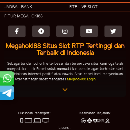
JADWAL BANK
RTP LIVE SLOT
FITUR MEGAHOKI88
Megahoki88 Situs Slot RTP Tertinggi dan
Terbaik di Indonesia
Sebagai bandar judi online terbesar dan terpercaya, situs kami juga telah
menyediakan Link Resmi untuk memudahkan pemain agar terhindar dari
pemblokiran internet positif atau nawala. Situs resmi kami menyediakan
Link Alternatif agar dapat mengakses
Megahoki88 Login
.
Dukungan Perangkat :
Keamanan Terjamin :
Lisensi :