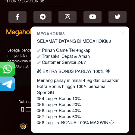
FITUR MEGAHOKI88
Megahoki88 Situs Slot RTP Tertinggi dan
MEGAHOKI88
Terbaik di Indonesia
SELAMAT DATANG DI MEGAHOKI88
✅ Pilihan Game Terlengkap
Sebagai bandar judi online terbesar dan terpercaya, situs kami juga telah
✅ Transaksi Cepat & Aman
menyediakan Link Resmi untuk memudahkan pemain agar terhindar dari
✅ Customer Service 24/7
pemblokiran internet positif atau nawala. Situs resmi kami menyediakan
Link Alternatif agar dapat mengakses
Megahoki88 Login
.
🎁 EXTRA BONUS PARLAY 100% 🎁
Menang parlay minimal 4 leg dan dapatkan
Extra Bonus hingga 100% bersama
SportGG
⚽️ 4 Leg ➜ Bonus 10%
Dukungan Perangkat :
Keamanan Terjamin :
⚽️ 5 Leg ➜ Bonus 20%
⚽️ 6 Leg ➜ Bonus 40%
⚽️ 7 Leg ➜ Bonus 60%
Lisensi :
⚽️ 8 Leg+ ➜ BONUS 100% MAXWIN 💥
✅ Min bet Rp70K